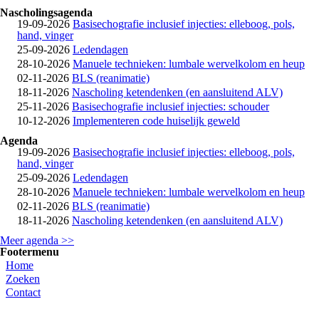
Nascholingsagenda
19-09-2026
Basisechografie inclusief injecties: elleboog, pols,
hand, vinger
25-09-2026
Ledendagen
28-10-2026
Manuele technieken: lumbale wervelkolom en heup
02-11-2026
BLS (reanimatie)
18-11-2026
Nascholing ketendenken (en aansluitend ALV)
25-11-2026
Basisechografie inclusief injecties: schouder
10-12-2026
Implementeren code huiselijk geweld
Agenda
19-09-2026
Basisechografie inclusief injecties: elleboog, pols,
hand, vinger
25-09-2026
Ledendagen
28-10-2026
Manuele technieken: lumbale wervelkolom en heup
02-11-2026
BLS (reanimatie)
18-11-2026
Nascholing ketendenken (en aansluitend ALV)
Meer agenda >>
Footermenu
Home
Zoeken
Contact