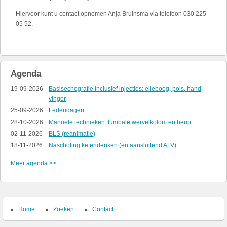
Hiervoor kunt u contact opnemen Anja Bruinsma via telefoon 030 225
05 52.
Agenda
19-09-2026
Basisechografie inclusief injecties: elleboog, pols, hand,
vinger
25-09-2026
Ledendagen
28-10-2026
Manuele technieken: lumbale wervelkolom en heup
02-11-2026
BLS (reanimatie)
18-11-2026
Nascholing ketendenken (en aansluitend ALV)
Meer agenda >>
Home
Zoeken
Contact