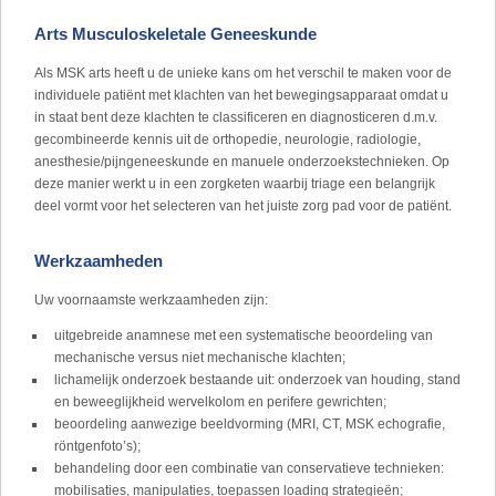
Arts Musculoskeletale Geneeskunde
Als MSK arts heeft u de unieke kans om het verschil te maken voor de
individuele patiënt met klachten van het bewegingsapparaat omdat u
in staat bent deze klachten te classificeren en diagnosticeren d.m.v.
gecombineerde kennis uit de orthopedie, neurologie, radiologie,
anesthesie/pijngeneeskunde en manuele onderzoekstechnieken. Op
deze manier werkt u in een zorgketen waarbij triage een belangrijk
deel vormt voor het selecteren van het juiste zorg pad voor de patiënt.
Werkzaamheden
Uw voornaamste werkzaamheden zijn:
uitgebreide anamnese met een systematische beoordeling van
mechanische versus niet mechanische klachten;
lichamelijk onderzoek bestaande uit: onderzoek van houding, stand
en beweeglijkheid wervelkolom en perifere gewrichten;
beoordeling aanwezige beeldvorming (MRI, CT, MSK echografie,
röntgenfoto’s);
behandeling door een combinatie van conservatieve technieken:
mobilisaties, manipulaties, toepassen loading strategieën;