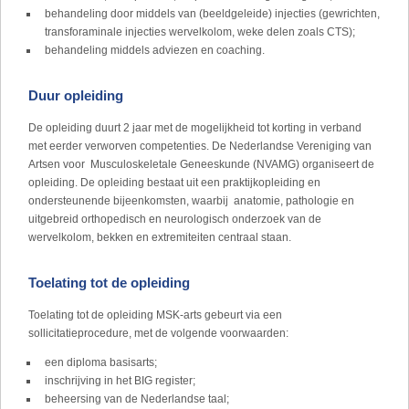
behandeling door middels van (beeldgeleide) injecties (gewrichten,
transforaminale injecties wervelkolom, weke delen zoals CTS);
behandeling middels adviezen en coaching.
Duur opleiding
De opleiding duurt 2 jaar met de mogelijkheid tot korting in verband
met eerder verworven competenties. De Nederlandse Vereniging van
Artsen voor Musculoskeletale Geneeskunde (NVAMG) organiseert de
opleiding. De opleiding bestaat uit een praktijkopleiding en
ondersteunende bijeenkomsten, waarbij anatomie, pathologie en
uitgebreid orthopedisch en neurologisch onderzoek van de
wervelkolom, bekken en extremiteiten centraal staan.
Toelating tot de opleiding
Toelating tot de opleiding MSK-arts gebeurt via een
sollicitatieprocedure, met de volgende voorwaarden:
een diploma basisarts;
inschrijving in het BIG register;
beheersing van de Nederlandse taal;