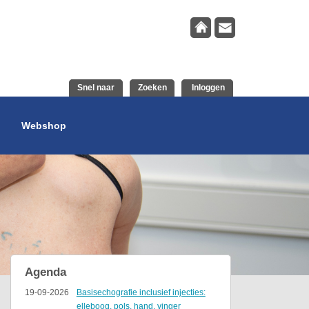
Snel naar
Zoeken
Inloggen
Webshop
Agenda
19-09-2026
Basisechografie inclusief injecties:
elleboog, pols, hand, vinger