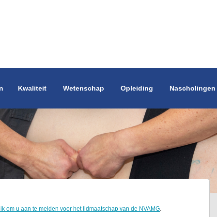
n
Kwaliteit
Wetenschap
Opleiding
Nascholingen
lik om u aan te melden voor het lidmaatschap van de NVAMG
.