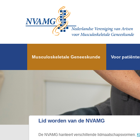
Overslaan en naar de inhoud gaan
Musculoskeletale Geneeskunde
Voor patiënte
Lid worden van de NVAMG
De NVAMG hanteert verschillende lidmaatschapsvormen.
K