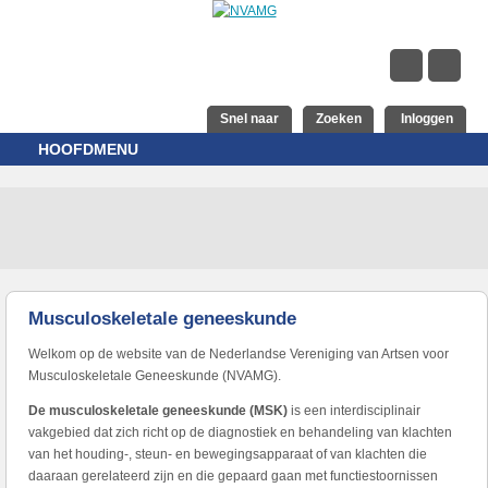
Overslaan en naar de inhoud gaan
Snel naar
Zoeken
Inloggen
HOOFDMENU
Musculoskeletale geneeskunde
Welkom op de website van de Nederlandse Vereniging van Artsen voor
Musculoskeletale Geneeskunde (NVAMG).
De musculoskeletale geneeskunde (MSK)
is een interdisciplinair
vakgebied dat zich richt op de diagnostiek en behandeling van klachten
van het houding-, steun- en bewegingsapparaat of van klachten die
daaraan gerelateerd zijn en die gepaard gaan met functiestoornissen