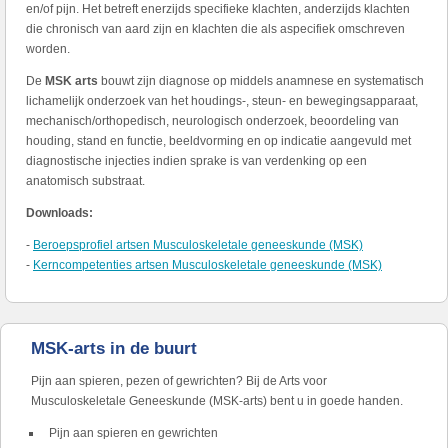
en/of pijn. Het betreft enerzijds specifieke klachten, anderzijds klachten
die chronisch van aard zijn en klachten die als aspecifiek omschreven
worden.
De
MSK arts
bouwt zijn diagnose op middels anamnese en systematisch
lichamelijk onderzoek van het houdings-, steun- en bewegingsapparaat,
mechanisch/orthopedisch, neurologisch onderzoek, beoordeling van
houding, stand en functie, beeldvorming en op indicatie aangevuld met
diagnostische injecties indien sprake is van verdenking op een
anatomisch substraat.
Downloads:
-
Beroepsprofiel artsen Musculoskeletale geneeskunde (MSK)
-
Kerncompetenties artsen Musculoskeletale geneeskunde (MSK)
MSK-arts in de buurt
Pijn aan spieren, pezen of gewrichten? Bij de Arts voor
Musculoskeletale Geneeskunde (MSK-arts) bent u in goede handen.
Pijn aan spieren en gewrichten