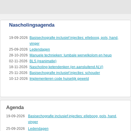
Nascholingsagenda
19-09-2026
Basisechografie inclusief injecties: elleboog, pols, hand,
vinger
25-09-2026
Ledendagen
28-10-2026
Manuele technieken: lumbale wervelkolom en heup
02-11-2026
BLS (reanimatie)
18-11-2026
Nascholing ketendenken (en aansluitend ALV)
25-11-2026
Basisechografie inclusief injecties: schouder
10-12-2026
Implementeren code huiselijk geweld
Agenda
19-09-2026
Basisechografie inclusief injecties: elleboog, pols, hand,
vinger
25-09-2026
Ledendagen