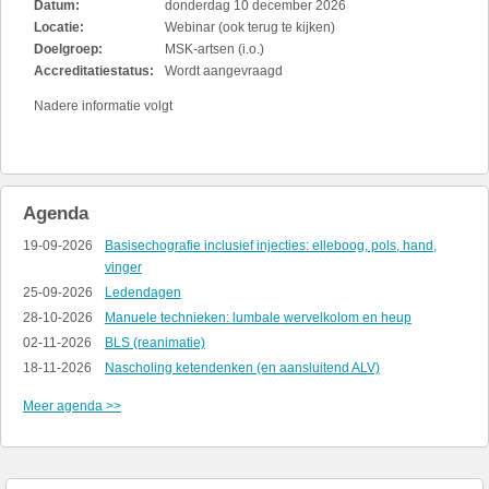
Datum:
donderdag 10 december 2026
Locatie:
Webinar (ook terug te kijken)
Doelgroep:
MSK-artsen (i.o.)
Accreditatiestatus:
Wordt aangevraagd
Nadere informatie volgt
Agenda
19-09-2026
Basisechografie inclusief injecties: elleboog, pols, hand,
vinger
25-09-2026
Ledendagen
28-10-2026
Manuele technieken: lumbale wervelkolom en heup
02-11-2026
BLS (reanimatie)
18-11-2026
Nascholing ketendenken (en aansluitend ALV)
Meer agenda >>