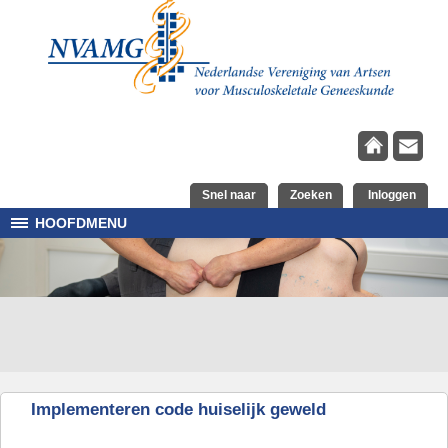
Overslaan en naar de inhoud gaan
Snel naar
Zoeken
Inloggen
HOOFDMENU
Implementeren code huiselijk geweld