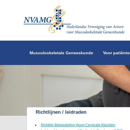
Overslaan en naar de inhoud gaan
Musculoskeletale Geneeskunde
Voor patiënte
Richtlijnen / leidraden
Richtlijn Behandeling Hoog Cervicale Klachten