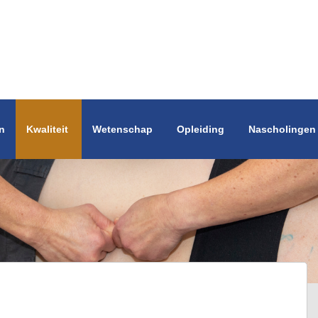
n
Kwaliteit
Wetenschap
Opleiding
Nascholingen