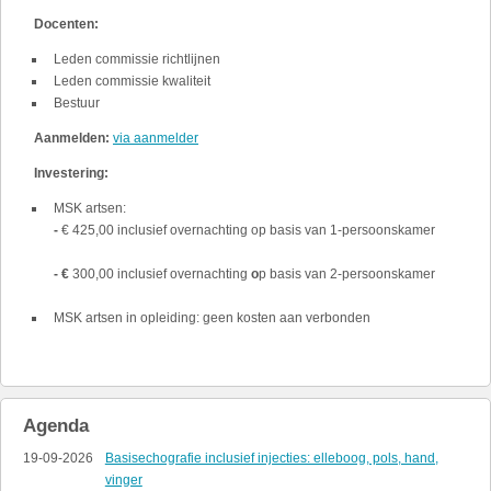
Docenten:
Leden commissie richtlijnen
Leden commissie kwaliteit
Bestuur
Aanmelden:
via aanmelder
Investering:
MSK artsen:
-
€ 425,00 inclusief overnachting
op basis van 1-persoonskamer
- €
300,00 inclusief overnachting
o
p basis van 2-persoonskamer
MSK artsen in opleiding:
geen kosten aan verbonden
Agenda
19-09-2026
Basisechografie inclusief injecties: elleboog, pols, hand,
vinger