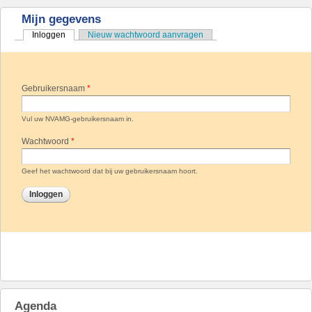
Mijn gegevens
Inloggen
(actieve tabblad)
Nieuw wachtwoord aanvragen
Primaire tabs
Gebruikersnaam
*
Vul uw NVAMG-gebruikersnaam in.
Wachtwoord
*
Geef het wachtwoord dat bij uw gebruikersnaam hoort.
Agenda