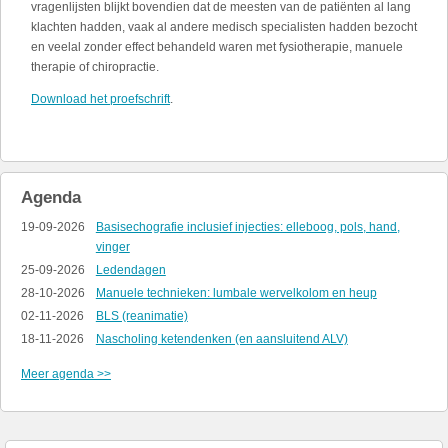
vragenlijsten blijkt bovendien dat de meesten van de patiënten al lang
klachten hadden, vaak al andere medisch specialisten hadden bezocht
en veelal zonder effect behandeld waren met fysiotherapie, manuele
therapie of chiropractie.
Download het proefschrift
.
Agenda
19-09-2026
Basisechografie inclusief injecties: elleboog, pols, hand,
vinger
25-09-2026
Ledendagen
28-10-2026
Manuele technieken: lumbale wervelkolom en heup
02-11-2026
BLS (reanimatie)
18-11-2026
Nascholing ketendenken (en aansluitend ALV)
Meer agenda >>