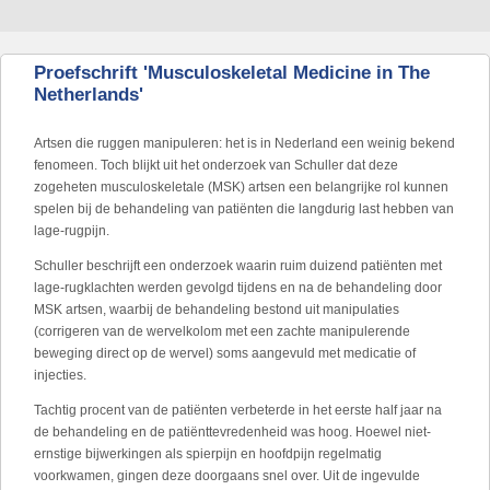
Proefschrift 'Musculoskeletal Medicine in The
Netherlands'
Artsen die ruggen manipuleren: het is in Nederland een weinig bekend
fenomeen. Toch blijkt uit het onderzoek van Schuller dat deze
zogeheten musculoskeletale (MSK) artsen een belangrijke rol kunnen
spelen bij de behandeling van patiënten die langdurig last hebben van
lage-rugpijn.
Schuller beschrijft een onderzoek waarin ruim duizend patiënten met
lage-rugklachten werden gevolgd tijdens en na de behandeling door
MSK artsen, waarbij de behandeling bestond uit manipulaties
(corrigeren van de wervelkolom met een zachte manipulerende
beweging direct op de wervel) soms aangevuld met medicatie of
injecties.
Tachtig procent van de patiënten verbeterde in het eerste half jaar na
de behandeling en de patiënttevredenheid was hoog. Hoewel niet-
ernstige bijwerkingen als spierpijn en hoofdpijn regelmatig
voorkwamen, gingen deze doorgaans snel over. Uit de ingevulde