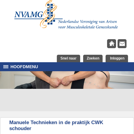
Overslaan en naar de inhoud gaan
Snel naar
Zoeken
Inloggen
HOOFDMENU
Manuele Technieken in de praktijk CWK
schouder