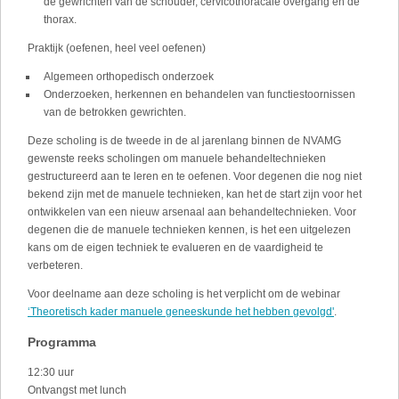
de gewrichten van de schouder, cervicothoracale overgang en de
thorax.
Praktijk (oefenen, heel veel oefenen)
Algemeen orthopedisch onderzoek
Onderzoeken, herkennen en behandelen van functiestoornissen
van de betrokken gewrichten.
Deze scholing is de tweede in de al jarenlang binnen de NVAMG
gewenste reeks scholingen om manuele behandeltechnieken
gestructureerd aan te leren en te oefenen. Voor degenen die nog niet
bekend zijn met de manuele technieken, kan het de start zijn voor het
ontwikkelen van een nieuw arsenaal aan behandeltechnieken. Voor
degenen die de manuele technieken kennen, is het een uitgelezen
kans om de eigen techniek te evalueren en de vaardigheid te
verbeteren.
Voor deelname aan deze scholing is het verplicht om de webinar
‘Theoretisch kader manuele geneeskunde het hebben gevolgd'
.
Programma
12:30 uur
Ontvangst met lunch