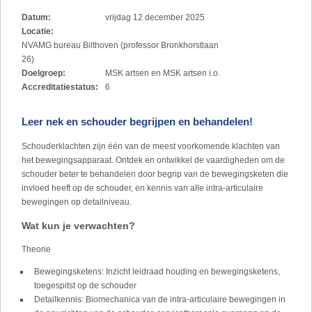
Datum:
vrijdag 12 december 2025
Locatie:
NVAMG bureau Bilthoven (professor Bronkhorstlaan
26)
Doelgroep:
MSK artsen en MSK artsen i.o.
Accreditatiestatus:
6
Leer nek en schouder begrijpen en behandelen!
Schouderklachten zijn één van de meest voorkomende klachten van
het bewegingsapparaat. Ontdek en ontwikkel de vaardigheden om de
schouder beter te behandelen door begrip van de bewegingsketen die
invloed heeft op de schouder, en kennis van alle intra-articulaire
bewegingen op detailniveau.
Wat kun je verwachten?
Theorie
Bewegingsketens: Inzicht leidraad houding en bewegingsketens,
toegespitst op de schouder
Detailkennis: Biomechanica van de intra-articulaire bewegingen in