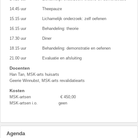
14.45 uur Theepauze
15.15 uur Lichamelijk onderzoek: zelf oefenen
16.15 uur Behandeling: theorie
17.30 uur Diner
18.15 uur Behandeling: demonstratie en oefenen
21.00 uur Evaluatie en afsluiting
Docenten
Han Tan, MSK-arts huisarts
Geerie Winnubst, MSK-arts revalidatiearts
Kosten
MSK-artsen € 450,00
MSK-artsen i.o. geen
Agenda