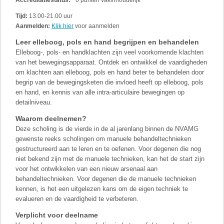
Tijd:
13.00-21.00 uur
Aanmelden:
Klik hier
voor aanmelden
Leer elleboog, pols en hand begrijpen en behandelen
Elleboog-, pols- en handklachten zijn veel voorkomende klachten
van het bewegingsapparaat. Ontdek en ontwikkel de vaardigheden
om klachten aan elleboog, pols en hand beter te behandelen door
begrip van de bewegingsketen die invloed heeft op elleboog, pols
en hand, en kennis van alle intra-articulaire bewegingen op
detailniveau.
Waarom deelnemen?
Deze scholing is de vierde in de al jarenlang binnen de NVAMG
gewenste reeks scholingen om manuele behandeltechnieken
gestructureerd aan te leren en te oefenen. Voor degenen die nog
niet bekend zijn met de manuele technieken, kan het de start zijn
voor het ontwikkelen van een nieuw arsenaal aan
behandeltechnieken. Voor degenen die de manuele technieken
kennen, is het een uitgelezen kans om de eigen techniek te
evalueren en de vaardigheid te verbeteren.
Verplicht voor deelname