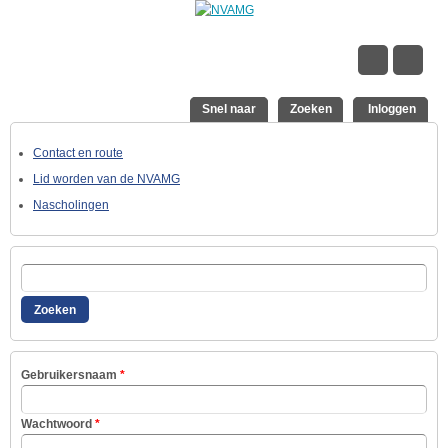
Overslaan en naar de inhoud gaan
Snel naar
Zoeken
Inloggen
Contact en route
Lid worden van de NVAMG
Nascholingen
Zoeken
Gebruikersnaam
*
Wachtwoord
*