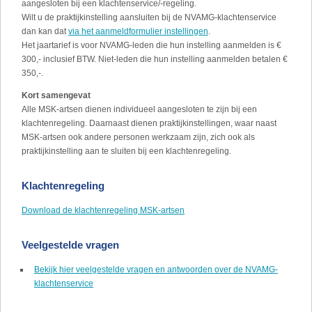
aangesloten bij een klachtenservice/-regeling.
Wilt u de praktijkinstelling aansluiten bij de NVAMG-klachtenservice
dan kan dat
via het aanmeldformulier instellingen
.
Het jaartarief is voor NVAMG-leden die hun instelling aanmelden is €
300,- inclusief BTW. Niet-leden die hun instelling aanmelden betalen €
350,-.
Kort samengevat
Alle MSK-artsen dienen individueel aangesloten te zijn bij een
klachtenregeling. Daarnaast dienen praktijkinstellingen, waar naast
MSK-artsen ook andere personen werkzaam zijn, zich ook als
praktijkinstelling aan te sluiten bij een klachtenregeling.
Klachtenregeling
Download de klachtenregeling MSK-artsen
Veelgestelde vragen
Bekijk hier veelgestelde vragen en antwoorden over de NVAMG-
klachtenservice