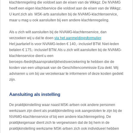
klachtenregeling die voldoet aan de eisen van de Wkkgz. De NVAMG
heeft een eigen klachtservice die voldoet aan de eisen van de Wkkgz.
U kunt zich als MSK-arts aansluiten bij de NVAMG-klachtenservice,
maar u mag u ook aansluiten bij een andere klachtenregeling.
Als u zich wilt aansluiten bij de NVAMG-klachtenservice, dan
verzoeken wij u dat te doen
via het aanmeldingsformulier
.
Het jaartarief is voor NVAMG-leden € 140,- inclusief BTW. Niet-leden
betalen € 175,- inclusief BTW. Als u zich wilt aansluiten bij de NVAMG-
klachtenservice dient u een
beroeps-/bedrijfsaansprakelijkheidsverzekering te hebben die de
kosten van een uitspraak van de Geschillencommissie Eza dekt. Wij
adviseren u om bij uw verzekeraar te informeren of deze kosten gedekt
zijn.
Aansluiting als instelling
De praktijkinstelling waar naast MSK-artsen ook andere personen
werkzaam zijn dient als praktijkinstelling ook aangesloten te zijn bij de
NVAMG-klachtenservice of bij een andere klachtenregeling. De
praktijkeigenaar dient zich te vergewissen dat de bij hem in de
praktijkinstelling werkzame MSK-artsen zich ook individueel hebben