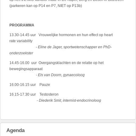
(parkeren kan op P14 en P7, NIET op P13b)
PROGRAMMA
13.30-14.45 uur Vrouwelijke hormonen en hun effect op heart
rate variability
- Eline de Jager, sportwetenschapper en PhD-
onderzoekster
14.45-16.00 uur Overgangsklachten en de relatie op het
bewegingsapparaat
- Els van Doorn, gynaecoloog
16.00-16.15 uur Pauze
16.15-17.30 uur Testosteron
- Diederik Smit, internist-endocrinoloog
Agenda