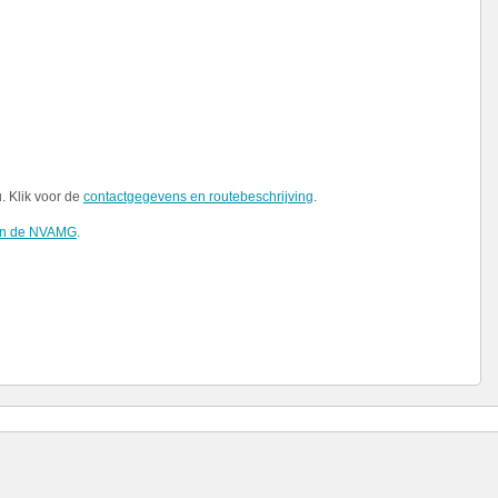
 Klik voor de
contactgegevens en routebeschrijving
.
 van de NVAMG
.