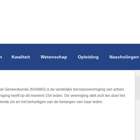
n
Kwaliteit
Wetenschap
Opleiding
Nascholingen
ale Geneeskunde (NVAMG) is de landelijke beroepsvereniging van artsen
ing heeft op dit moment 154 leden. De vereniging stelt zich ten doel het
mste zin en het behartigen van de belangen van haar leden.