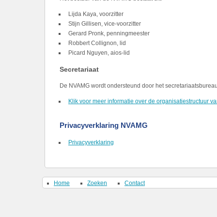
Lijda Kaya, voorzitter
Stijn Gillisen, vice-voorzitter
Gerard Pronk, penningmeester
Robbert Collignon, lid
Picard Nguyen, aios-lid
Secretariaat
De NVAMG wordt ondersteund door het secretariaatsbureau.
Klik voor meer informatie over de organisatiestructuur
Privacyverklaring NVAMG
Privacyverklaring
Home
Zoeken
Contact