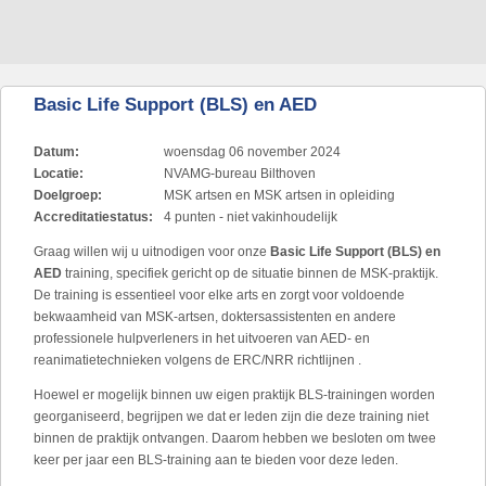
Basic Life Support (BLS) en AED
Datum:
woensdag 06 november 2024
Locatie:
NVAMG-bureau Bilthoven
Doelgroep:
MSK artsen en MSK artsen in opleiding
Accreditatiestatus:
4 punten - niet vakinhoudelijk
Graag willen wij u uitnodigen voor onze
Basic Life Support (BLS) en
AED
training, specifiek gericht op de situatie binnen de MSK-praktijk.
De training is essentieel voor elke arts en zorgt voor voldoende
bekwaamheid van MSK-artsen, doktersassistenten en andere
professionele hulpverleners in het uitvoeren van AED- en
reanimatietechnieken volgens de ERC/NRR richtlijnen .
Hoewel er mogelijk binnen uw eigen praktijk BLS-trainingen worden
georganiseerd, begrijpen we dat er leden zijn die deze training niet
binnen de praktijk ontvangen. Daarom hebben we besloten om twee
keer per jaar een BLS-training aan te bieden voor deze leden.