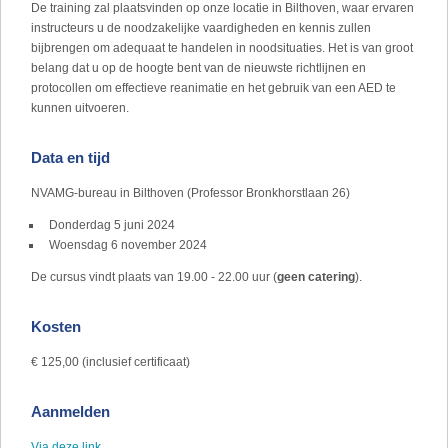
De training zal plaatsvinden op onze locatie in Bilthoven, waar ervaren
instructeurs u de noodzakelijke vaardigheden en kennis zullen
bijbrengen om adequaat te handelen in noodsituaties. Het is van groot
belang dat u op de hoogte bent van de nieuwste richtlijnen en
protocollen om effectieve reanimatie en het gebruik van een AED te
kunnen uitvoeren.
Data en tijd
NVAMG-bureau in Bilthoven (Professor Bronkhorstlaan 26)
Donderdag 5 juni 2024
Woensdag 6 november 2024
De cursus vindt plaats van 19.00 - 22.00 uur (
geen catering
).
Kosten
€ 125,00 (inclusief certificaat)
Aanmelden
Via deze link