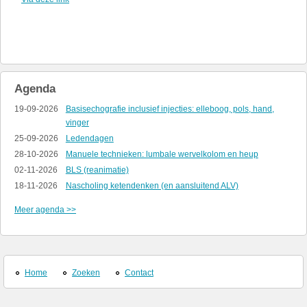
Agenda
19-09-2026
Basisechografie inclusief injecties: elleboog, pols, hand,
vinger
25-09-2026
Ledendagen
28-10-2026
Manuele technieken: lumbale wervelkolom en heup
02-11-2026
BLS (reanimatie)
18-11-2026
Nascholing ketendenken (en aansluitend ALV)
Meer agenda >>
Home
Zoeken
Contact