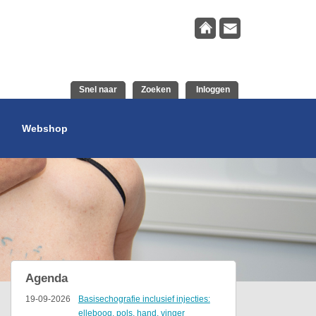
Snel naar
Zoeken
Inloggen
Webshop
Agenda
19-09-2026
Basisechografie inclusief injecties:
elleboog, pols, hand, vinger