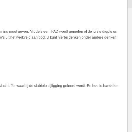
deming moet geven. Middels een IPAD wordt gemeten of de juiste diepte en
’s uit het werkveld aan bod. U kunt hierbij denken onder andere denken
lachtoffer waarbij de stabiele zijligging geleerd wordt. En hoe te handelen