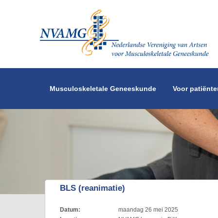
Overslaan en naar de inhoud gaan
Musculoskeletale Geneeskunde
Voor patiënte
BLS (reanimatie)
Datum:
maandag 26 mei 2025